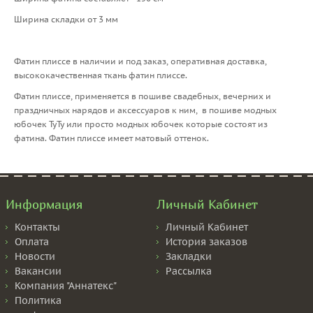
Ширина складки от 3 мм
Фатин плиссе в наличии и под заказ, оперативная доставка,
высококачественная ткань фатин плиссе.
Фатин плиссе, применяется в пошиве свадебных, вечерних и
праздничных нарядов и аксессуаров к ним, в пошиве модных
юбочек ТуТу или просто модных юбочек которые состоят из
фатина. Фатин плиссе имеет матовый оттенок.
Информация
Личный Кабинет
Контакты
Личный Кабинет
Оплата
История заказов
Новости
Закладки
Вакансии
Рассылка
Компания "Аннатекс"
Политика