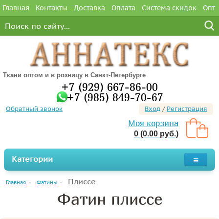
Главная
Контакты
Доставка
Оплата
Система скидок
Опт
Ткани оптом и в розницу в Санкт-Петербурге
+7 (929) 667-86-00
+7 (985) 849-70-67
Обратный звонок
Вход
/
Регистрация
Моя корзина
0 (0.00 руб.)
Категории
Плиссе
Главная
Фатины
Фатин плиссе