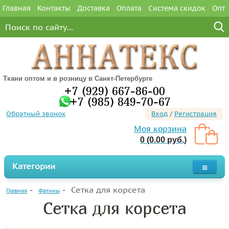
Главная
Контакты
Доставка
Оплата
Система скидок
Опт
Ткани оптом и в розницу в Санкт-Петербурге
+7 (929) 667-86-00
+7 (985) 849-70-67
Обратный звонок
Вход
/
Регистрация
Моя корзина
0 (0.00 руб.)
Категории
Сетка для корсета
Главная
Фатины
Сетка для корсета