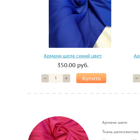
Армани шелк синий цвет
Ар
350.00 руб.
Купить
Армани шелк
Ткань шелковистая,