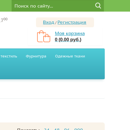
00
17
Вход
Регистрация
/
Моя корзина
0 (0.00 руб.)
текстиль
Фурнитура
Одежные ткани