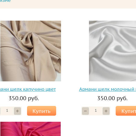
изне
ани шелк капучино цвет
Армани шелк молочный 
350.00 руб.
350.00 руб.
Купить
Купи