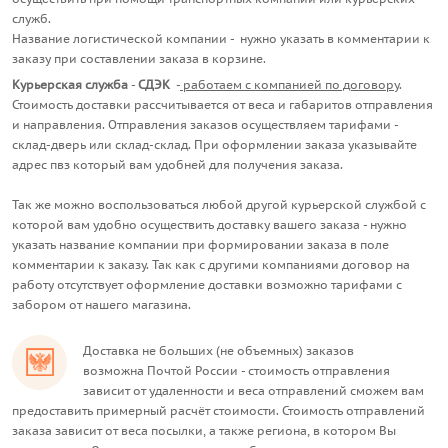
служб.
Название логистической компании -
нужно указать в комментарии к
заказу при составлении заказа
в корзине
.
Курьерская служба
-
СДЭК
-
работаем с компанией по договору
.
Стоимость доставки рассчитывается от веса и габаритов отправления
и направления. Отправления заказов осуществляем тарифами -
склад-дверь или склад-склад. При оформлении заказа указывайте
адрес пвз который вам удобней для получения заказа.
Так же можно воспользоваться любой другой курьерской службой с
которой вам удобно осуществить доставку вашего заказа - нужно
указать название компании при формировании заказа в поле
комментарии к заказу. Так как с другими компаниями договор на
работу отсутствует оформление доставки возможно тарифами с
забором от нашего магазина.
Доставка не больших (не объемных) заказов
возможна
Почтой России
- стоимость отправления
зависит от удаленности и веса отправлений
сможем вам
предоставить примерный расчёт стоимости.
Стоимость отправлений
заказа зависит от веса посылки, а также региона, в котором Вы