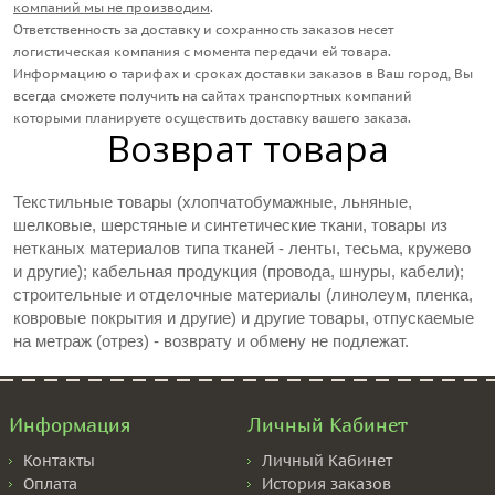
компаний мы не производим
.
Ответственность за доставку и сохранность заказов несет
логистическая компания с момента передачи ей товара.
Информацию о тарифах и сроках доставки заказов в Ваш город, Вы
всегда сможете получить на сайтах транспортных компаний
которыми планируете осуществить доставку вашего заказа.
Возврат товара
Текстильные товары (хлопчатобумажные, льняные,
шелковые, шерстяные и синтетические ткани, товары из
нетканых материалов типа тканей - ленты, тесьма, кружево
и другие); кабельная продукция (провода, шнуры, кабели);
строительные и отделочные материалы (линолеум, пленка,
ковровые покрытия и другие) и другие товары, отпускаемые
на метраж (отрез) - возврату и обмену не подлежат.
Информация
Личный Кабинет
Контакты
Личный Кабинет
Оплата
История заказов