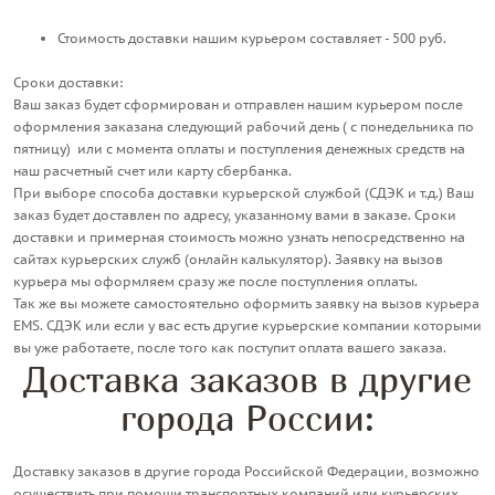
Стоимость доставки нашим курьером составляет -
500 руб
.
Сроки доставки:
Ваш заказ будет сформирован и отправлен нашим курьером после
оформления заказана следующий рабочий день ( с понедельника по
пятницу) или с момента оплаты и поступления денежных средств на
наш расчетный счет или карту сбербанка.
При выборе способа доставки курьерской службой (СДЭК и т.д.) Ваш
заказ будет доставлен по адресу, указанному вами в заказе. Сроки
доставки и примерная стоимость можно узнать непосредственно на
сайтах курьерских служб (онлайн калькулятор). Заявку на вызов
курьера мы оформляем сразу же после поступления оплаты.
Так же вы можете самостоятельно оформить заявку на вызов курьера
EMS. СДЭК или если у вас есть другие курьерские компании которыми
вы уже работаете, после того как поступит оплата вашего заказа.
Доставка заказов в другие
города России:
Доставку заказов в другие города Российской Федерации, возможно
осуществить при помощи транспортных компаний или курьерских