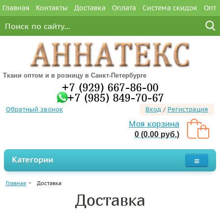
Главная
Контакты
Доставка
Оплата
Система скидок
Опт
Ткани оптом и в розницу в Санкт-Петербурге
+7 (929) 667-86-00
+7 (985) 849-70-67
Обратный звонок
Вход
/
Регистрация
Моя корзина
0 (0.00 руб.)
Категории
Главная
Доставка
Доставка