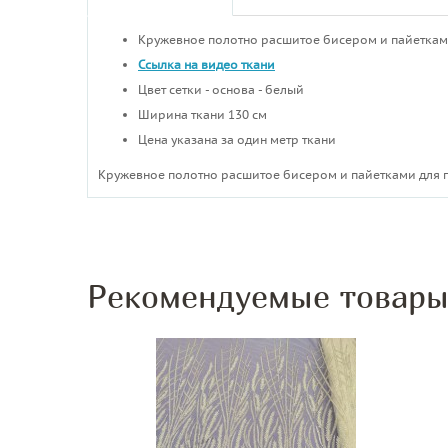
Кружевное полотно расшитое бисером и пайетка
Ссылка на видео ткани
Цвет сетки - основа - белый
Ширина ткани 130 см
Цена указана за один метр ткани
Кружевное полотно расшитое бисером и пайетками для 
Рекомендуемые товар