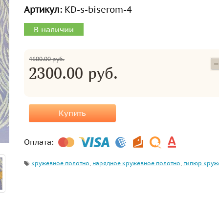
Артикул:
KD-s-biserom-4
В наличии
4600.00 руб.
2300.00 руб.
Купить
Оплата:
кружевное полотно
,
нарядное кружевное полотно
,
гипюр круж